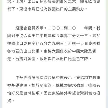
汶、印尼）出口卻逆勢成長逾百分之六，顯見歐債風
暴下，東協市場已成為我國出口的主要動力。
經建會官員表示，二○○二到二○一一年間，我
國對東協六國出口平均年成長率為百分之十三，高於
整體出口成長率的百分之九點三；若進一步看我國對
各地區的出口比重，東協六國僅次於中國大陸及香
港，台灣對美國、歐洲與日本出口比重已下降。
中華經濟研究院院長吳中書表示，東協越來越重
視基礎建設，對於塑膠管、機械類需求強烈，這兩者
恰好又是台灣強項，因此東協格外希望台灣到當地投
資。