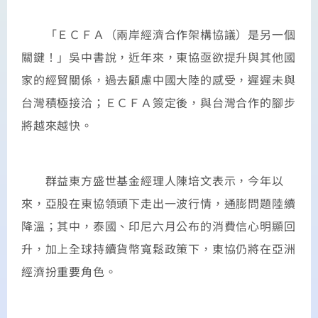
「ＥＣＦＡ（兩岸經濟合作架構協議）是另一個
關鍵！」吳中書說，近年來，東協亟欲提升與其他國
家的經貿關係，過去顧慮中國大陸的感受，遲遲未與
台灣積極接洽；ＥＣＦＡ簽定後，與台灣合作的腳步
將越來越快。
群益東方盛世基金經理人陳培文表示，今年以
來，亞股在東協領頭下走出一波行情，通膨問題陸續
降溫；其中，泰國、印尼六月公布的消費信心明顯回
升，加上全球持續貨幣寬鬆政策下，東協仍將在亞洲
經濟扮重要角色。