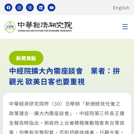
English
新聞焦點
中經院擴大內需座談會 業者：拚
觀光 歐美日客也要重視
中華經濟研究院昨（30）日舉辦「新總統就任後之
政策建言─擴大內需座談會」，中經院第三所長王健
全報告時指出，新政府上台後積極推動陸客來台等政
策，但應有完整配套，否則恐將排擠美、日觀光客，