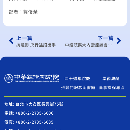
記者：龔俊榮
上一篇
下一篇
抗通膨 央行猛招出手
中經院擴大內需座談會 業者：拚觀光 歐美日客也要重視
四十週年院慶
學術典藏
張麗門紀念圖書館
董事課程專區
地址: 台北市大安區長興街75號
電話: +886-2-2735-6006
傳真: +886-2-2735-6035