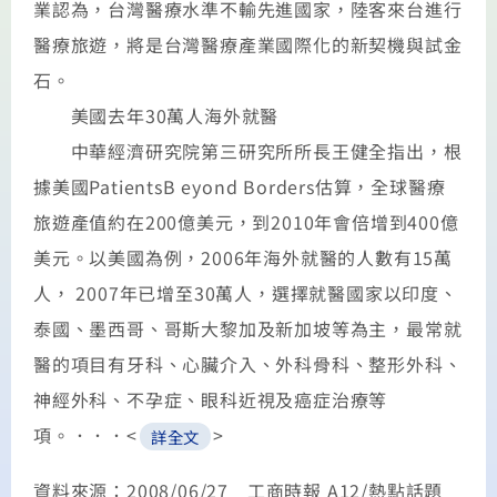
業認為，台灣醫療水準不輸先進國家，陸客來台進行
醫療旅遊，將是台灣醫療產業國際化的新契機與試金
石。
美國去年30萬人海外就醫
中華經濟研究院第三研究所所長王健全指出，根
據美國PatientsB eyond Borders估算，全球醫療
旅遊產值約在200億美元，到2010年會倍增到400億
美元。以美國為例，2006年海外就醫的人數有15萬
人， 2007年已增至30萬人，選擇就醫國家以印度、
泰國、墨西哥、哥斯大黎加及新加坡等為主，最常就
醫的項目有牙科、心臟介入、外科骨科、整形外科、
神經外科、不孕症、眼科近視及癌症治療等
項。．．．<
>
詳全文
資料來源：2008/06/27 工商時報 A12/熱點話題