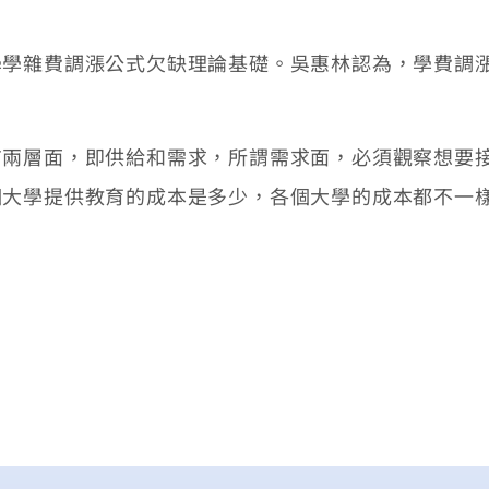
學學雜費調漲公式欠缺理論基礎。吳惠林認為，學費調
有兩層面，即供給和需求，所謂需求面，必須觀察想要
個大學提供教育的成本是多少，各個大學的成本都不一