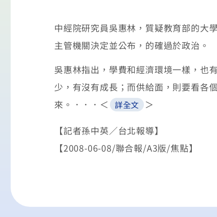
中經院研究員吳惠林，質疑教育部的大
主管機關決定並公布，的確過於政治。
吳惠林指出，學費和經濟環境一樣，也
少，有沒有成長；而供給面，則要看各
來。．．．＜
＞
詳全文
【記者孫中英／台北報導】
【2008-06-08/聯合報/A3版/焦點】