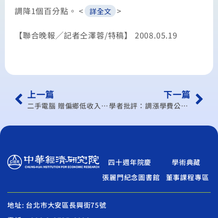
調降1個百分點。 <
>
詳全文
【聯合晚報╱記者仝澤蓉/特稿】 2008.05.19
上一篇
下一篇
二手電腦 贈偏鄉低收入學童
學者批評：調漲學費公式 應訴諸民意
四十週年院慶
學術典藏
張麗門紀念圖書館
董事課程專區
地址: 台北市大安區長興街75號