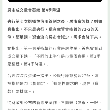
房市成交量會萎縮 第4季降溫
央行第七次選擇性信用管制之後，房市會怎樣？劉佩
真指出，不只是央行，還有金管會控管的72-2的天
條，簡單講，資金流向房市會減少，需求會降下來。
她指出，第一個受衝擊的行業是房仲業，首先會看到
成交量下跌，「不同於上半年房市量價齊揚，第3季
是趨緩，第4季降溫。」
台經院院長張建一指出，公股行庫都觸及27%，這
裡指的是72-2條規定，「有剛性需求的，現在（貸
款）要排隊。」
從財政部公布的新青安承作，三商銀（彰銀、一銀、