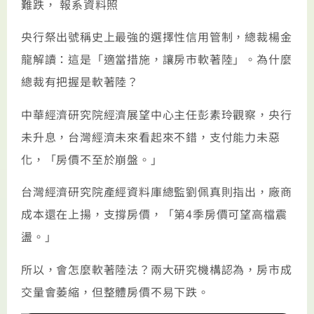
難跌， 報系資料照
央行祭出號稱史上最強的選擇性信用管制，總裁楊金
龍解讀：這是「適當措施，讓房市軟著陸」。為什麼
總裁有把握是軟著陸？
中華經濟研究院經濟展望中心主任彭素玲觀察，央行
未升息，台灣經濟未來看起來不錯，支付能力未惡
化，「房價不至於崩盤。」
台灣經濟研究院產經資料庫總監劉佩真則指出，廠商
成本還在上揚，支撐房價，「第4季房價可望高檔震
盪。」
所以，會怎麼軟著陸法？兩大研究機構認為，房市成
交量會萎縮，但整體房價不易下跌。