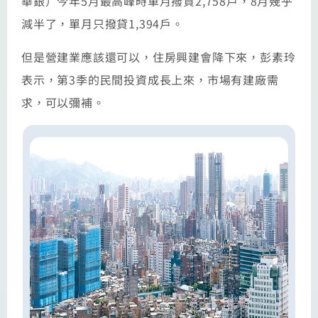
華銀）今年5月最高峰時單月撥貸2,758戶，8月幾乎
減半了，單月只撥貸1,394戶。
但是營建業應該還可以，住房興建會降下來，彭素玲
表示，第3季的民間投資成長上來，市場有建廠需
求，可以彌補。