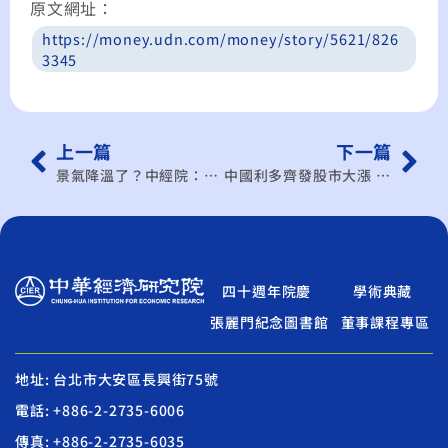
原文網址
：
https://money.udn.com/money/story/5621/826
3345
上一篇
下一篇
景氣降溫了？中經院：樂觀中帶點保守
中國利多齊發股市大漲 學者提醒散戶被割韭菜
四十週年院慶
學術典藏
張麗門紀念圖書館
董事課程專區
地址: 台北市大安區長興街75號
電話: +886-2-2735-6006
傳真: +886-2-2735-6035