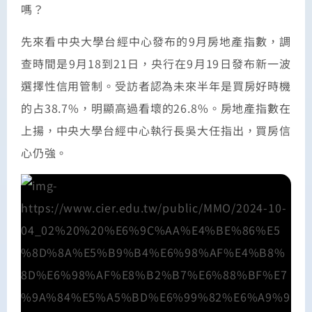
嗎？
先來看中央大學台經中心發布的9月房地產指數，調
查時間是9月18到21日，央行在9月19日發布新一波
選擇性信用管制。受訪者認為未來半年是買房好時機
的占38.7%，明顯高過看壞的26.8%。房地產指數在
上揚，中央大學台經中心執行長吳大任指出，買房信
心仍強。