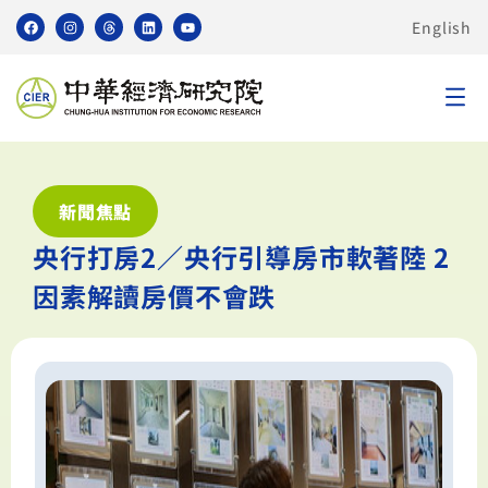
English
新聞焦點
央行打房2／央行引導房市軟著陸 2
因素解讀房價不會跌