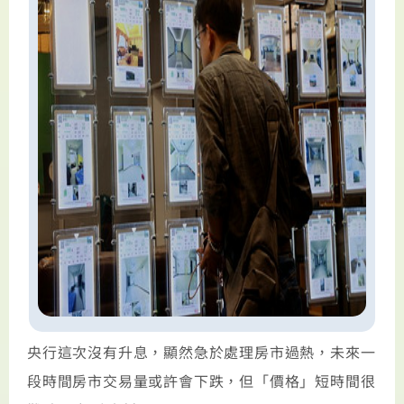
央行這次沒有升息，顯然急於處理房市過熱，未來一
段時間房市交易量或許會下跌，但「價格」短時間很