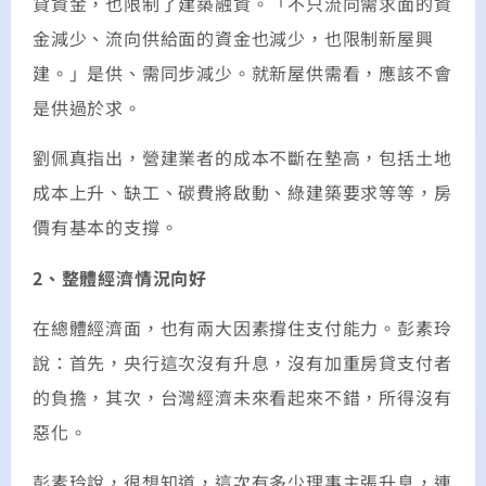
貸資金，也限制了建築融資。「不只流向需求面的資
金減少、流向供給面的資金也減少，也限制新屋興
建。」是供、需同步減少。就新屋供需看，應該不會
是供過於求。
劉佩真指出，營建業者的成本不斷在墊高，包括土地
成本上升、缺工、碳費將啟動、綠建築要求等等，房
價有基本的支撐。
2、整體經濟情況向好
在總體經濟面，也有兩大因素撐住支付能力。彭素玲
說：首先，央行這次沒有升息，沒有加重房貸支付者
的負擔，其次，台灣經濟未來看起來不錯，所得沒有
惡化。
彭素玲說，很想知道，這次有多少理事主張升息，連