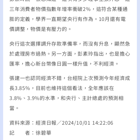
三年消費者物價指數年增率衝破2%，這符合某種通
膨的定義，學界一直期望央行有作為。10月還有電
價調整，物價是有壓力的。
央行這次選擇調升存款準備率，而沒有升息，顯然急
於處理房市過熱。另一方面，彭素玲指出，也是擔心
匯率，擔心新台幣像日圓一樣升值，不利經濟。
張建一也認同經濟不錯，台經院上次預測今年經濟成
長3.85%，目前也維持這個看法，全年應該在
3.8%、3.9%的水準，和央行、主計總處的預測相
當。
資料來源：經濟日報／2024/10/01 14:22:06
記 者：徐碧華