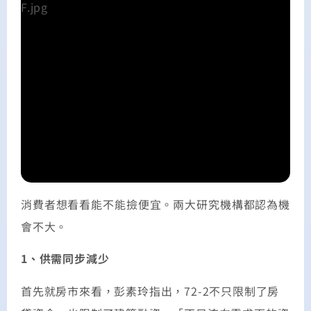
消費者想看看能不能撿便宜。兩大研究機構都認為機
會不大。
1、供需同步減少
首先就房市來看，彭素玲指出，72-2不只限制了房