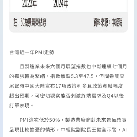
台灣近一年PMI走勢
且製造業未來六個月展望指數也中斷連續七個月
的擴張轉為緊縮，指數續跌5.3至47.5，但問卷調查
尾聲時中國大陸宣布17項政策利多且政策寬鬆幅度
超出預期，可密切觀察能否刺激終端需求及Q4以後
訂單表現。
PMI這次低於50%，製造業廠商對未來景氣確實
呈現比較擔憂的情形，中經院副院長王健全示警，AI