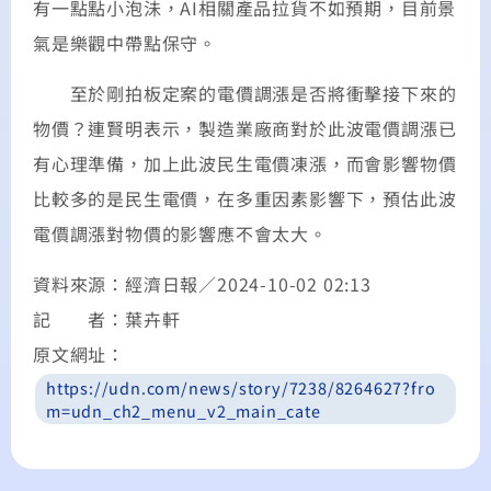
有一點點小泡沬，AI相關產品拉貨不如預期，目前景
氣是樂觀中帶點保守。
至於剛拍板定案的電價調漲是否將衝擊接下來的
物價？連賢明表示，製造業廠商對於此波電價調漲已
有心理準備，加上此波民生電價凍漲，而會影響物價
比較多的是民生電價，在多重因素影響下，預估此波
電價調漲對物價的影響應不會太大。
資料來源：經濟日報／2024-10-02 02:13
記 者：葉卉軒
原文網址：
https://udn.com/news/story/7238/8264627?fro
m=udn_ch2_menu_v2_main_cate