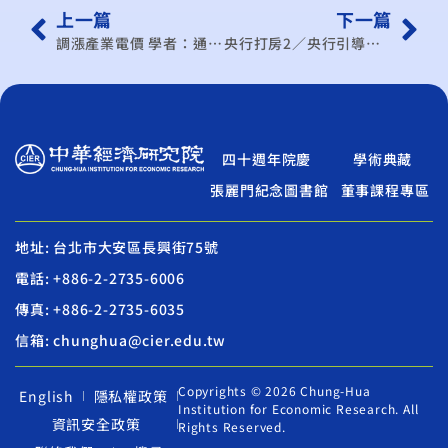
上一篇
下一篇
調漲產業電價 學者：通膨預期心理恐上升
央行打房2／央行引導房市軟著陸 2因素解讀房價不會跌
四十週年院慶
學術典藏
張麗門紀念圖書館
董事課程專區
地址: 台北市大安區長興街75號
電話: +886-2-2735-6006
傳真: +886-2-2735-6035
信箱: chunghua@cier.edu.tw
Copyrights © 2026 Chung-Hua
English
隱私權政策
Institution for Economic Research. All
資訊安全政策
Rights Reserved.