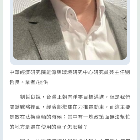
中華經濟研究院能源與環境研究中心研究員兼主任劉
哲良。業者/提供
劉哲良說，台灣正朝向淨零目標邁進，但是我們
關鍵戰略裡面，經濟部聚焦在力推電動車，而這主要
是放在汰換車輛的時候；其中有一塊政策面無法幫忙
的地方是還在使用的車子怎麼辦？