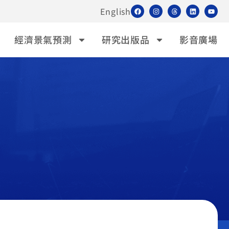
English
經濟景氣預測
研究出版品
影音廣場