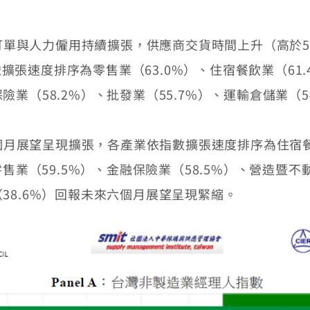
單與人力僱用持續擴張，供應商交貨時間上升（高於50
擴張速度排序為零售業（63.0%）、住宿餐飲業（61.
險業（58.2%）、批發業（55.7%）、運輸倉儲業（
月展望呈現擴張，各產業依指數擴張速度排序為住宿餐飲
、零售業（59.5%）、金融保險業（58.5%）、營造暨
（38.6%）回報未來六個月展望呈現緊縮。