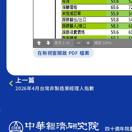
頁次
1
/
6
縮放
100%
在新視窗開啟 PDF 檔案
上一篇
2026年4月台灣非製造業經理人指數
四十週年院