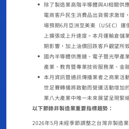
除了製造業高階半導體與AI相關供
電商客戶民生消費品出貨需求激增，
場預期6月亞洲至美東（USEC）
上擴張或上升速度。本月運輸倉儲
期影響，加上油價回跌客戶觀望所
國內半導體供應鏈、電子暨光學產
產業、教育暨專業技術服務業、金融
本月資訊暨通訊傳播業者之商業活動
世足賽轉播將啟動而營運活動增加
業八大產業中唯一未來展望呈現緊
以下節錄非製造業重要指標趨勢：
2026年5月未經季節調整之台灣非製造業