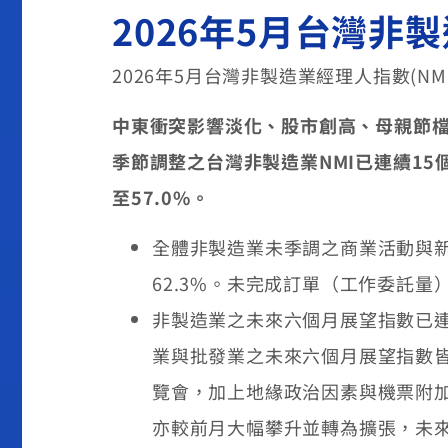
2026年5月台灣非
2026年5月台灣非製造業經理人指數(NMI)
中東衝突影響淡化、股市創高、母親節
季節調整之台灣非製造業
NMI
已連續
15
至
57.0%
。
全體非製造業未季調之商業活動與新增
62.3%。未完成訂單（工作委託量）
非製造業之未來六個月展望指數已連
業與批發業之未來六個月展望指數皆
覽會，加上地緣政治因素與機票附加
亦較前月大幅攀升並轉為擴張，未來