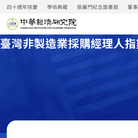
四十週年院慶
學術典藏
張麗門紀念圖書館
董
臺灣非製造業採購經理人指數