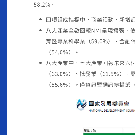
58.2%。
四項組成指標中，商業活動、新增訂
八大產業全數回報NMI呈現擴張，依
育暨專業科學業（59.0%）、金融保
（54.0%）。
八大產業中，七大產業回報未來六個
（63.0%）、批發業（61.5%）
（55.6%）。僅資訊暨通訊傳播業