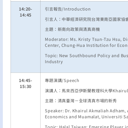
14:20-
引言報告
/Introduction
14:45
引言人：中華經濟研究院台灣東南亞國家協
主題：新南向政策與清真商機
Moderator: Ms. Kristy Tsun-Tzu Hsu, D
Center, Chung-Hua Institution for Eco
Topic: New Southbound Policy and Busi
Industry
14:45-
專題演講
/Speech
15:30
演講人：馬來西亞伊斯蘭教理科大學
Khairu
主題：清真臺灣－全球清真市場的新秀
Speaker: Dr. Khairul Akmaliah Adham, A
Economics and Muamalat, Universiti Sa
Topic: Halal Taiwan: Emerging Player i