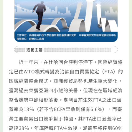
近十年來，在杜哈回合談判停滯下，國際經貿協
定已由WTO模式轉變為洽談自由貿易協定（FTA）的
區域經濟整合模式。亞洲經貿局勢也產生重大變化，
臺灣過去榮獲亞洲四小龍的美譽，但現在在區域經濟
整合趨勢中卻相形落後。臺灣目前生效FTA之出口涵
蓋率為13%（若不含ECFA早收則僅有6.6%），而臺
灣主要貿易出口競爭對手韓國，其FTA出口涵蓋率已
高達38%，年底陸韓FTA生效後，涵蓋率將達到60%