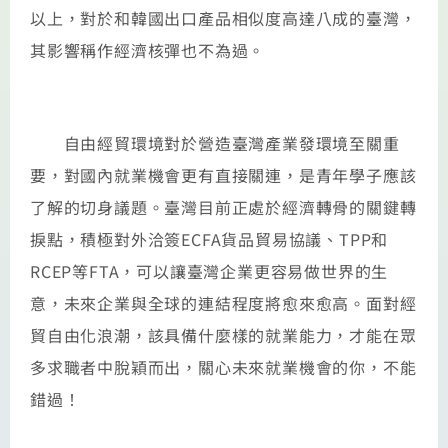
以上，對於和韓國出口產品相似度高達八成的臺灣，
其影響稱作經濟核彈也不為過。
自由經貿環境對於營造臺灣產業發環境至關重
要，對國內就業機會更有直接關連，是青年學子應該
了解的切身議題。臺灣目前正處於經濟轉骨的關鍵轉
捩點，積極對外洽簽ECFA貨品貿易協議、TPP和
RCEP等FTA，可以讓臺灣企業更容易做世界的生
意，未來企業與全球的連結程度將愈來愈高。面對經
貿自由化浪潮，該具備什麼樣的就業能力，才能在眾
多求職者中脫穎而出，關心未來就業機會的你，不能
錯過！