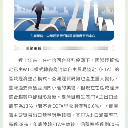
近十年來，在杜哈回合談判停滯下，國際經貿協
定已由WTO模式轉變為洽談自由貿易協定（FTA）的
區域經濟整合模式。亞洲經貿局勢也產生重大變化，
臺灣過去榮獲亞洲四小龍的美譽，但現在在區域經濟
整合趨勢中卻相形落後。臺灣目前生效FTA之出口涵
蓋率為13%（若不含ECFA早收則僅有6.6%），而臺
灣主要貿易出口競爭對手韓國，其FTA出口涵蓋率已
高達38%，年底陸韓FTA生效後，涵蓋率將達到60%