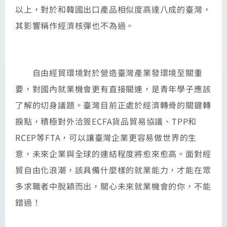
以上，對於和韓國出口產品相似度高達八成的臺灣，
其影響稱作經濟核彈也不為過。
自由經貿環境對於營造臺灣產業發環境至關重
要，對國內就業機會更有直接關連，是青年學子應該
了解的切身議題。臺灣目前正處於經濟轉骨的關鍵轉
捩點，積極對外洽簽ECFA貨品貿易協議、TPP和
RCEP等FTA，可以讓臺灣企業更容易做世界的生
意，未來企業與全球的連結程度將愈來愈高。面對經
貿自由化浪潮，該具備什麼樣的就業能力，才能在眾
多求職者中脫穎而出，關心未來就業機會的你，不能
錯過！