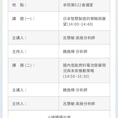
地 點：
本院第522會議室
講 題 (一)：
日本智慧製造的策略與展
望(14:00~14:40)
主講人：
呂慧敏 高級分析師
主持人：
魏逸樺 分析師
講 題 (二)：
國內氫能燃料電池發展現
況與未來推動策略
(14:50~15:30)
主講人：
魏逸樺 分析師
主持人：
呂慧敏 高級分析師
※請踴躍出席