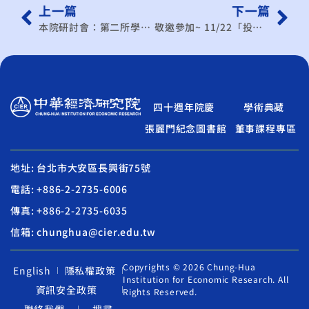
上一篇
下一篇
本院研討會：第二所學術研討會
敬邀參加~ 11/22「投資臺灣X智慧生產」合作商機研討會
四十週年院慶
學術典藏
張麗門紀念圖書館
董事課程專區
地址: 台北市大安區長興街75號
電話: +886-2-2735-6006
傳真: +886-2-2735-6035
信箱: chunghua@cier.edu.tw
Copyrights © 2026 Chung-Hua
English
隱私權政策
Institution for Economic Research. All
資訊安全政策
Rights Reserved.
聯絡我們
搜尋