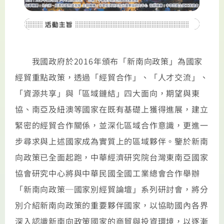
我國政府於2016年頒布「新南向政策」為國家
經貿重點政策，透過「經貿合作」、「人才交流」、
「資源共享」與「區域鏈結」四大面向，期望與東
協、南亞及紐澳等國家在既有基礎上獲得進展，建立
緊密的經貿合作關係，並深化區域合作意識，更進一
步尋求與上述國家成為實質上的區域夥伴。鑒於新南
向政策已全面起跑，中華經濟研究院台灣東南亞國家
協會研究中心將與中華民國全國工業總會合作舉辦
「新南向政策─國家別經貿論壇」系列研討會，將分
別介紹新南向政策的重要夥伴國家，以協助國內各界
深入認識新南向政策國家的商貿與投資環境，以逐漸