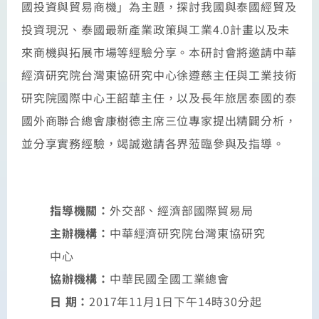
國投資與貿易商機」為主題，探討我國與泰國經貿及
投資現況、泰國最新產業政策與工業4.0計畫以及未
來商機與拓展市場等經驗分享。本研討會將邀請中華
經濟研究院台灣東協研究中心徐遵慈主任與工業技術
研究院國際中心王韶華主任，以及長年旅居泰國的泰
國外商聯合總會康樹德主席三位專家提出精闢分析，
並分享實務經驗，竭誠邀請各界蒞臨參與及指導。
指導機關：
外交部、經濟部國際貿易局
主辦機構：
中華經濟研究院台灣東協研究
中心
協辦機構：
中華民國全國工業總會
日 期：
2017年11月1日下午14時30分起