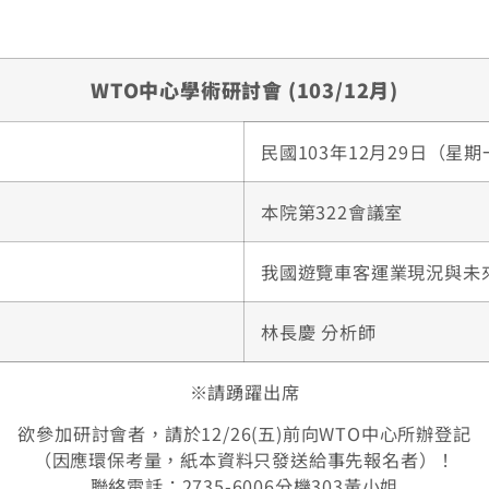
WTO中心學術研討會 (103/12月)
民國103年12月29日（星期
本院第322會議室
我國遊覽車客運業現況與未
林長慶 分析師
※請踴躍出席
欲參加研討會者，請於12/26(五)前向WTO中心所辦登記
（因應環保考量，紙本資料只發送給事先報名者）！
聯絡電話：2735-6006分機303黃小姐