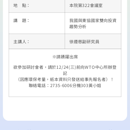
地 點：
本院第322會議室
講 題：
我國與東協國家雙向投資
趨勢分析
主講人：
徐遵慈副研究員
※請踴躍出席
欲參加研討會者，請於12/24(三)前向WTO中心所辦登
記
（因應環保考量，紙本資料只發送給事先報名者）！
聯絡電話：2735-6006分機303黃小姐