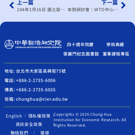
上一篇
下一篇
104年1月16日 國土容受力與韌性城鄉研討會
本院研討會：WTO中心學術研討會
四十週年院慶
學術典藏
張麗門紀念圖書館
董事課程專區
地址: 台北市大安區長興街75號
電話: +886-2-2735-6006
傳真: +886-2-2735-6035
信箱: chunghua@cier.edu.tw
Copyrights © 2026 Chung-Hua
English
隱私權政策
Institution for Economic Research. All
資訊安全政策
Rights Reserved.
聯絡我們
搜尋