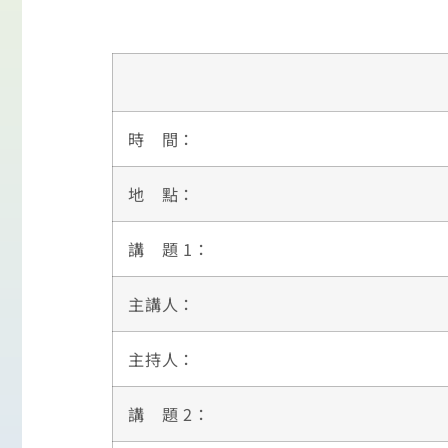
時 間：
地 點：
講 題 1：
主講人：
主持人：
講 題 2：