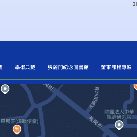
2
慶
學術典藏
張麗門紀念圖書館
董事課程專區