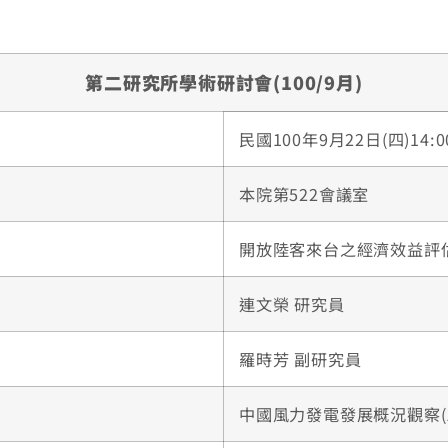
第二研究所學術研討會(100/9月)
民國100年9月22日(四)14:0
本院第522會議室
開放陸客來台之經濟效益評估(14
連文榮 研究員
羅時芳 副研究員
中國風力發電發展概況觀察(14: