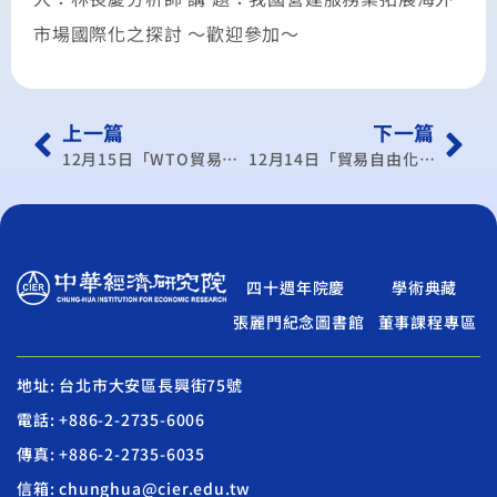
市場國際化之探討 〜歡迎參加〜
上一篇
下一篇
12月15日「WTO貿易與發展研討會」
12月14日「貿易自由化對臺灣勞動市場之影響及因應」論壇
四十週年院慶
學術典藏
張麗門紀念圖書館
董事課程專區
地址: 台北市大安區長興街75號
電話: +886-2-2735-6006
傳真: +886-2-2735-6035
信箱: chunghua@cier.edu.tw