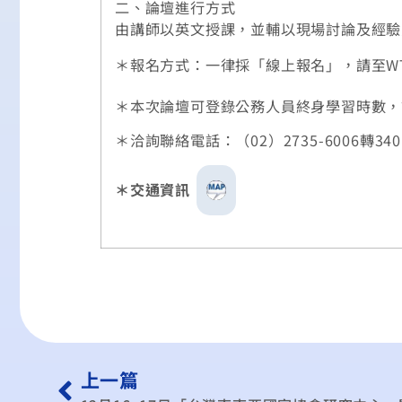
二、論壇進行方式
由講師以英文授課，並輔以現場討論及經驗
＊報名方式：一律採「線上報名」，請至W
＊本次論壇可登錄公務人員終身學習時數，
＊洽詢聯絡電話：（02）2735-6006轉3
＊交通資訊
上一篇