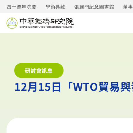
四十週年院慶
學術典藏
張麗門紀念圖書館
董
研討會訊息
12月15日「WTO貿易