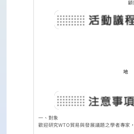
顧
地
一、對象
歡迎研究WTO貿易與發展議題之學者專家