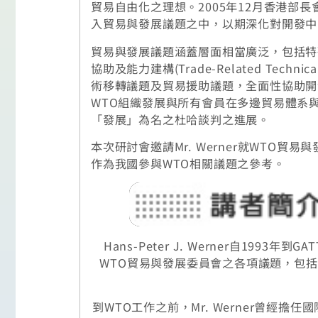
貿易自由化之理想。2005年12月香港部長會議之
入貿易與發展議題之中，以期深化對開發中
貿易與發展議題涵蓋層面相當廣泛，包括特殊與差別待遇
協助及能力建構(Trade-Related Techni
術移轉議題及貿易援助議題，全面性協助開發中國
WTO組織發展與所有會員在多邊貿易體系
「發展」為名之杜哈談判之進展。
本次研討會邀請Mr. Werner就WT
作為我國參與WTO相關議題之參考。
Hans-Peter J. Werner自1
WTO貿易與發展委員會之各項議題，包
到WTO工作之前，Mr. Werner曾經擔任國際儲