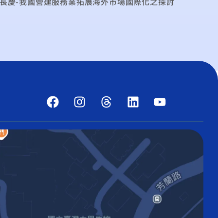
 林長慶-我國營建服務業拓展海外市場國際化之探討