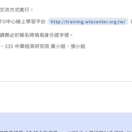
交流方式進行。
TO中心線上學習平台
http://training.wtocenter.org.tw/
請務必於報名時填寫身分證字號。
40、333 中華經濟研究院 黃小姐、張小姐