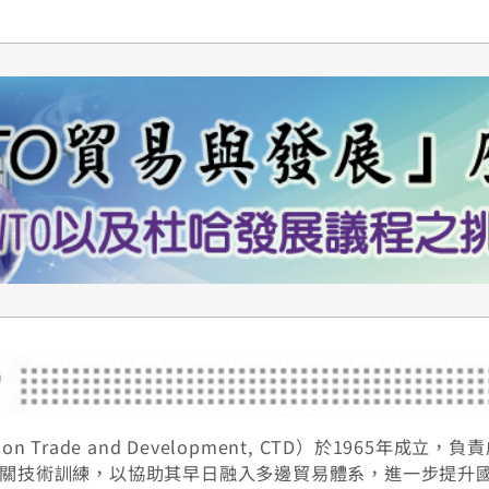
 on Trade and Development, CTD）於196
關技術訓練，以協助其早日融入多邊貿易體系，進一步提升