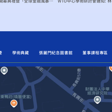
12月16~17日「台灣東南亞國家協會研究中心」開幕典禮暨「全球金融風暴後台灣與東協國家加強經濟合作及策略」國際研討會
WTO中心學術研討會通知:
慶
學術典藏
張麗門紀念圖書館
董事課程專區