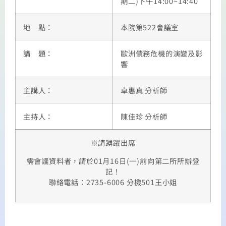
期二)下午14:00~14:40
地 點：
本院第522會議室
講 題：
歐洲債務危機的演變及影
響
主講人：
卓惠真 分析師
主持人：
陳佳珍 分析師
※請踴躍出席
需會議資料者，請於01月16日(一)前向第二所所辦登
記！
聯絡電話：2735-6006 分機501王小姐