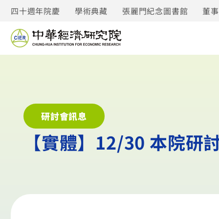
四十週年院慶
學術典藏
張麗門紀念圖書館
董
研討會訊息
【實體】12/30 本院