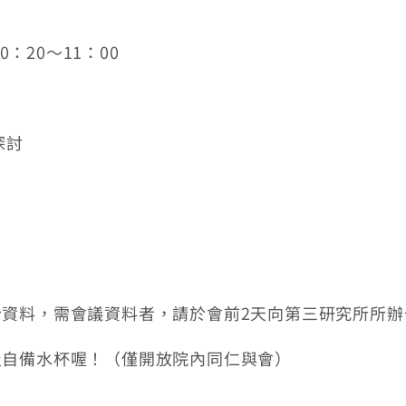
0：20～11：00
探討
資料，需會議資料者，請於會前2天向第三研究所所辦
及自備水杯喔！（僅開放院內同仁與會）