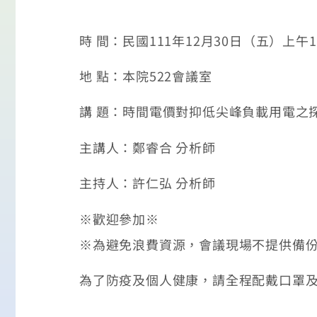
時 間：民國111年12月30日（五）上午1
地 點：本院522會議室
講 題：時間電價對抑低尖峰負載用電之
主講人：鄭睿合 分析師
主持人：許仁弘 分析師
※歡迎參加※
※為避免浪費資源，會議現場不提供備份
為了防疫及個人健康，請全程配戴口罩