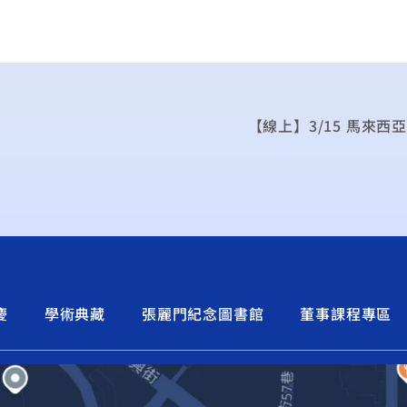
【線上】3/15 馬來
慶
學術典藏
張麗門紀念圖書館
董事課程專區