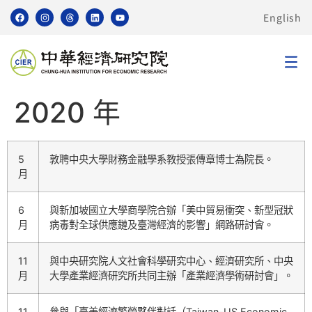
English
2020 年
5
敦聘中央大學財務金融學系教授張傳章博士為院長。
月
6
與新加坡國立大學商學院合辦「美中貿易衝突、新型冠狀
月
病毒對全球供應鏈及臺灣經濟的影響」網路研討會。
11
與中央研究院人文社會科學研究中心、經濟研究所、中央
月
大學產業經濟研究所共同主辦「產業經濟學術研討會」。
11
參與「臺美經濟繁榮夥伴對話（Taiwan-US Economic