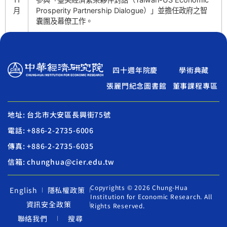
月
Prosperity Partnership Dialogue）」並擔任政府之智
囊團及幕僚工作。
四十週年院慶
學術典藏
張麗門紀念圖書館
董事課程專區
地址: 台北市大安區長興街75號
電話: +886-2-2735-6006
傳真: +886-2-2735-6035
信箱: chunghua@cier.edu.tw
Copyrights © 2026 Chung-Hua
English
隱私權政策
Institution for Economic Research. All
資訊安全政策
Rights Reserved.
聯絡我們
搜尋