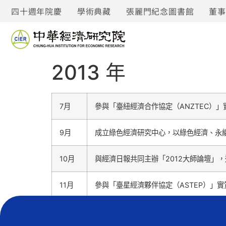
四十週年院慶
學術典藏
張麗門紀念圖書館
董
2013 年
7月
參與「臺紐經濟合作協定（ANZTEC）
9月
成立綠色經濟研究中心，以綠色經濟、永
10月
與經濟日報共同主辦「2012大師論壇」，邀請
11月
參與「臺星經濟夥伴協定（ASTEP）」