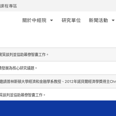
事課程專區
關於中經院
研究單位
新聞活動
」實質談判並協助幕僚智囊工作。
續發展為核心研究議題。
普林斯頓大學經濟和金融學系教授、2012年諾貝爾經濟學獎得主Christophe
實質談判並協助幕僚智囊工作。