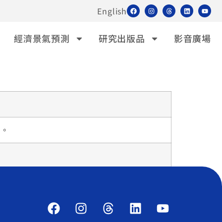
English
經濟景氣預測
研究出版品
影音廣場
」。