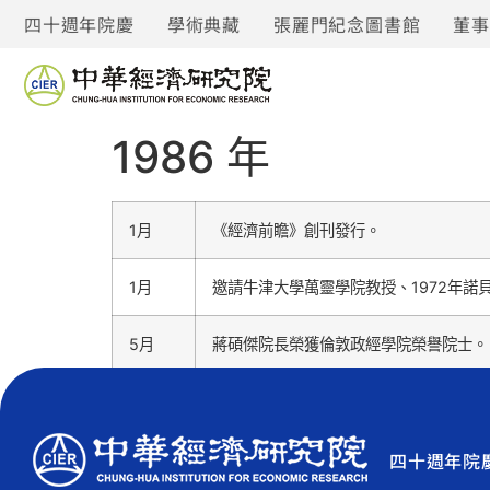
四十週年院慶
學術典藏
張麗門紀念圖書館
董
1986 年
1月
《經濟前瞻》創刊發行。
1月
邀請牛津大學萬靈學院教授、1972年諾貝爾
5月
蔣碩傑院長榮獲倫敦政經學院榮譽院士。
四十週年院