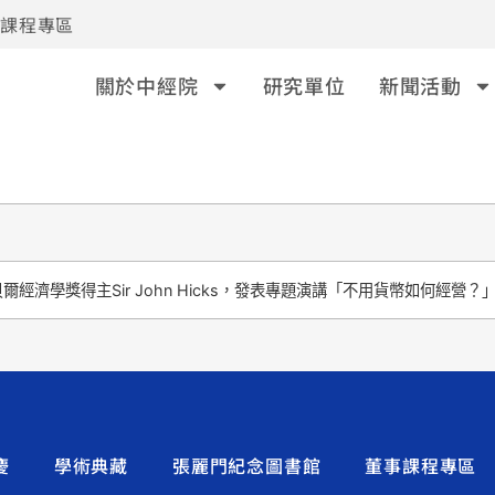
事課程專區
關於中經院
研究單位
新聞活動
經濟學獎得主Sir John Hicks，發表專題演講「不用貨幣如何經營？
慶
學術典藏
張麗門紀念圖書館
董事課程專區