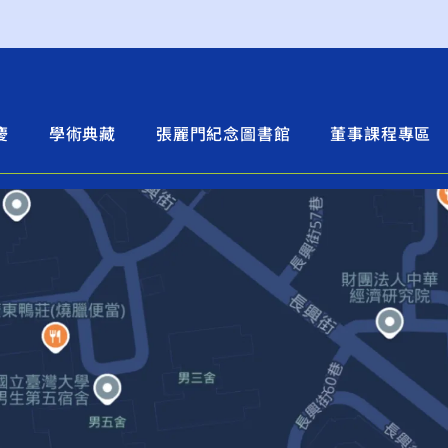
慶
學術典藏
張麗門紀念圖書館
董事課程專區