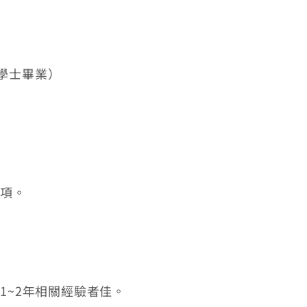
學士畢業）
項。
~2年相關經驗者佳。