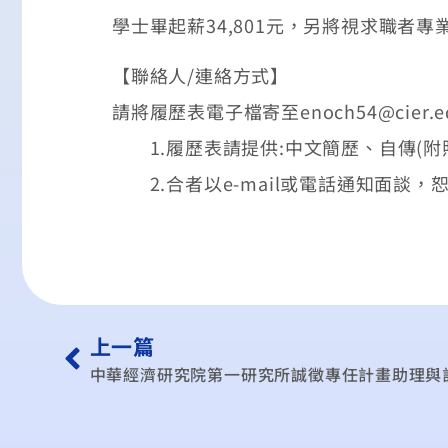
學士畢起薪34,801元，另將視求職者
【聯絡人/連絡方式】
請將履歷表電子檔寄至enoch54@cie
1.履歷表請提供:中文簡歷、自傳(附
2.合者以e-mail或電話通知面談，
上一篇
中華經濟研究院第一研究所誠徵專任計畫助理與