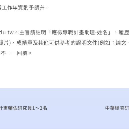
專業工作年資酌予調升。
r.edu.tw。主旨請註明「應徵專職計畫助理-姓名」，
照片)、成績單及其他可供參考的證明文件(例如：論文
恕不一一回覆。
計畫輔佐研究員1～2名
中華經濟研