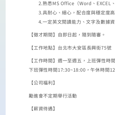
2.熟悉MS Office（Word、EXCEL
3.具耐心、細心，配合度與穩定度
4.一定英文閱讀能力、文字及數據資
【徵才期間】自即日起，隨到隨審。
【工作地點】台北市大安區長興街75號
【工作時間】週一至週五，上班彈性時間8:3
下班彈性時間17:30~18:00，午休時間12:0
【公司福利】
勵進會不定期舉行活動
【薪資待遇】