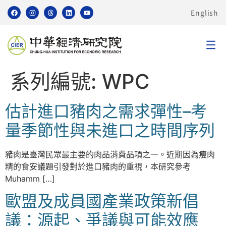
English
系列編號:
WPC
估計進口豬肉之需求彈性–考
量季節性與未進口之時間序列
豬肉是臺灣民眾最主要的肉品消費品項之一。近期因為瘦肉
精的食安議題引發對於進口豬肉的重視，本研究參考
Muhamm […]
歐盟及成員國產業政策新倡
議：源起、爭議與可能效應