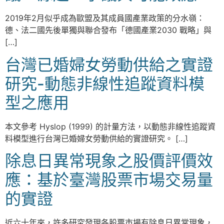
2019年2月似乎成為歐盟及其成員國產業政策的分水嶺：
德、法二國先後單獨與聯合發布「德國產業2030 戰略」與
[…]
台灣已婚婦女勞動供給之實證
研究-動態非線性追蹤資料模
型之應用
本文參考 Hyslop (1999) 的計量方法，以動態非線性追蹤資
料模型進行台灣已婚婦女勞動供給的實證研究。 […]
除息日異常現象之股價評價效
應：基於臺灣股票市場交易量
的實證
近六十年來，許多研究發現各股票市場有除息日異常現象，