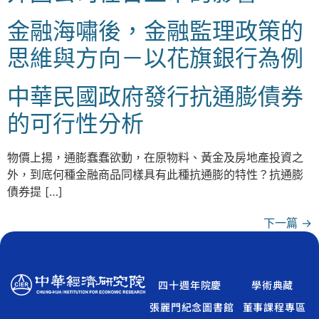
金融海嘯後，金融監理政策的
思維與方向－以花旗銀行為例
中華民國政府發行抗通膨債券
的可行性分析
物價上揚，通膨蠢蠢欲動，在原物料、黃金及房地產投資之
外，到底何種金融商品同樣具有此種抗通膨的特性？抗通膨
債券提 […]
下一篇
→
四十週年院慶
學術典藏
張麗門紀念圖書館
董事課程專區