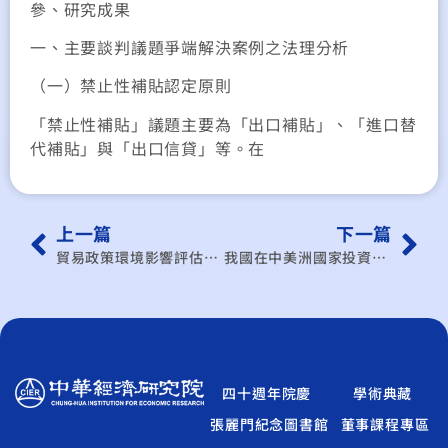
參、研究成果
一、主要談判議題爭端解決案例之法理分析
（一）禁止性補貼認定原則
「禁止性補貼」議題主要為「出口補貼」、「進口替
代補貼」與「出口信貸」等。在
上一篇
下一篇
貿易政策環境影響評估模型及實例分析
我國在中美洲國家投資策略之研究
四十週年院慶
學術典藏
張麗門紀念圖書館
董事課程專區