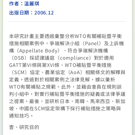
作者：溫麗琪
出版日期：2006.12
本研究計畫主要透過彙整分析WTO有關補貼暨平衡
措施相關案例中，爭端解決小組（Panel）及上訴機
構（Appellate Body）、符合爭端解決機構
（DSB）採認建議庭（compliance）對於適用
GATT第VI條與第XVI條、WTO補貼暨平衡措施
（SCM）協定、農業協定（AoA）相關條文的解釋與
定義。透過對於相關案例之法律見解，據以彙析
WTO有關補貼之規範。此外，並藉由會員在規則談
判小組中，對實行補貼暨平衡措施的疑義或法律爭議
之提案。最後，並研析日本、南韓、馬來西亞、新加
坡、中國在SCM協定架構下採行補貼措施之策略與
通知技巧。
壹、研究目的