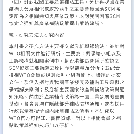
（四）針對我國主要產業補貼工具，分析與我國產業
結構與發展相似或處於競爭之主要會員因應SCM協
定所為之相關通知與產業政策，以對我國因應SCM
協定之通知與產業補貼政策提出策略建議。
貳、研究方法與研究內容
本計畫之研究方法主要採文獻分析與歸納法，並針對
WTO相關文件進行研析，主要為：對爭端小組以及
上訴機構就相關案例中，對香港部長會議所確認之
SCM協定主要議題之原則予以詮釋及分析；並配合
檢視WTO會員於規則談判小組有關上述議題的提案
文件，及深入探討與我國產業發展及補貼工具類似之
爭端解決案例；及分析主要國家的產業補貼政策與通
知策略。然由於產業輔導政策為一國工業發展的重要
基礎，各會員均有隱藏部分補貼措施通知，或者採用
行政裁量權授予國內廠商補貼之情事。本研究以
WTO官方可得知之書面資訊，對以上相關會員之補
貼政策與通知技巧加以研析。