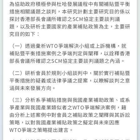
為協助政府積極參與杜哈發展議程中有關補貼暨平衡
措施相關議題之談判，本研究計劃主要研究目的係以
探討香港部長會議所確認之SCM協定主要談判議
題，以及研析主要國家的產業補貼政策為主，主要研
究目的如下：
（一）透過彙析WTO爭端解決小組或上訴機構，就
補貼暨平衡措施案例之爭端判定與闡釋，以詮釋香港
部長會議所確認之SCM協定主要談判議題之內涵。
（二）研析會員於規則小組談判中，關於實行補貼暨
平衡措施的疑義或法律爭議之提案，以瞭解談判之意
涵與未來發展方向。
（三）分析系爭補貼措施與我國產業補助政策、或系
爭產業與我國產業類似者之WTO爭端解決案例，藉
由分析上述案例中對會員之補貼政策之闡釋與其訴訟
策略，以對我國產業補貼政策之擬定與未來因應
WTO爭端之策略提出建言。