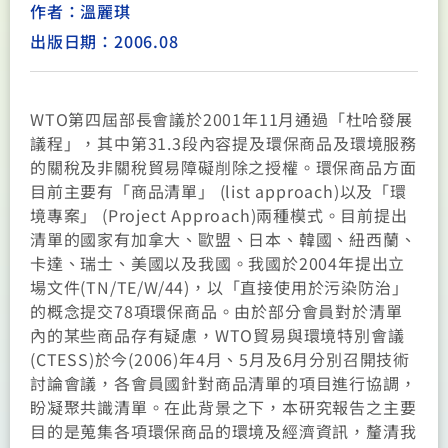
作者：溫麗琪
出版日期：2006.08
WTO第四屆部長會議於2001年11月通過「杜哈發展
議程」，其中第31.3段內容提及環保商品及環境服務
的關稅及非關稅貿易障礙削除之授權。環保商品方面
目前主要有「商品清單」 (list approach)以及「環
境專案」 (Project Approach)兩種模式。目前提出
清單的國家有加拿大、歐盟、日本、韓國、紐西蘭、
卡達、瑞士、美國以及我國。我國於2004年提出立
場文件(TN/TE/W/44)，以「直接使用於污染防治」
的概念提交78項環保商品。由於部分會員對於清單
內的某些商品存有疑慮，WTO貿易與環境特別會議
(CTESS)於今(2006)年4月、5月及6月分別召開技術
討論會議，各會員國針對商品清單的項目進行協調，
盼凝聚共識清單。在此背景之下，本研究報告之主要
目的是蒐集各項環保商品的環境及經濟資訊，釐清我