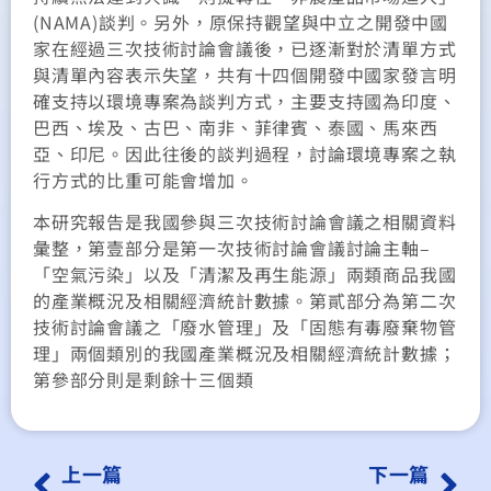
(NAMA)談判。另外，原保持觀望與中立之開發中國
家在經過三次技術討論會議後，已逐漸對於清單方式
與清單內容表示失望，共有十四個開發中國家發言明
確支持以環境專案為談判方式，主要支持國為印度、
巴西、埃及、古巴、南非、菲律賓、泰國、馬來西
亞、印尼。因此往後的談判過程，討論環境專案之執
行方式的比重可能會增加。
本研究報告是我國參與三次技術討論會議之相關資料
彙整，第壹部分是第一次技術討論會議討論主軸–
「空氣污染」以及「清潔及再生能源」兩類商品我國
的產業概況及相關經濟統計數據。第貳部分為第二次
技術討論會議之「廢水管理」及「固態有毒廢棄物管
理」兩個類別的我國產業概況及相關經濟統計數據；
第參部分則是剩餘十三個類
上一篇
下一篇