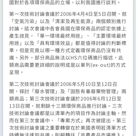
國對於各項環保商品的立場，以利我國進行談判。
第一次技術討論會議於2006年4月4日至5日召開，就
「空氣污染」以及「清潔及再生能源」兩個類別進行
討論。這次會議中各會員國在環保商品的認定依據上
產生歧見，「單一環境最終用途」、「主要環境最終
用途」以及「具有環境效益」都是值得討論的判斷標
準，但是究竟以哪一種方式定義環保商品仍沒有共
識。另外，部分商品無法以HS六位碼進行描述，此
類商品需要更詳細的說明或是以單列(ex-out)的方式
呈現。
第二次技術討論會議於2006年5月10日至12日召
開，探討「廢水管理」及「固態有毒廢棄物管理」兩
類商品；第三次技術討論會議於2006年6月12日至
13日召開，就剩餘十三類環保商品進行討論。三次
技術討論會議都是以清單內的項目作為討論主軸，然
而在第三次會議中，「專案方式」再次被提出。第三
次技術討論會議之重要轉變在於美國表明若清單方式
持續無法達到共識，則擬轉往「非農產品市場進入」