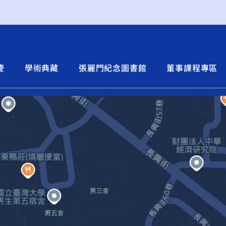
慶
學術典藏
張麗門紀念圖書館
董事課程專區