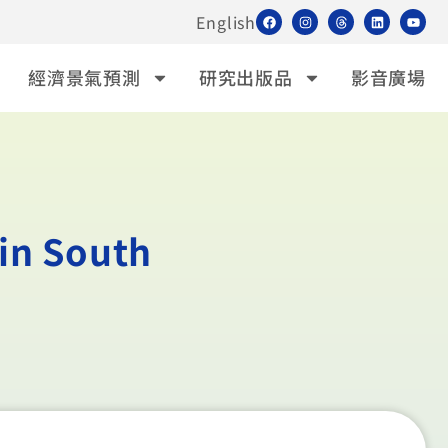
English
經濟景氣預測
研究出版品
影音廣場
 in South