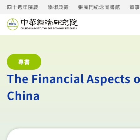
四十週年院慶
學術典藏
張麗門紀念圖書館
董
專書
The Financial Aspects 
China