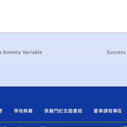
 a Dummy Variable
Success 
慶
學術典藏
張麗門紀念圖書館
董事課程專區