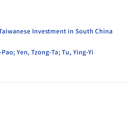
Taiwanese Investment in South China
ao; Yen, Tzong-Ta; Tu, Ying-Yi