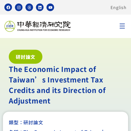
English
研討論文
The Economic Impact of
Taiwan’s Investment Tax
Credits and its Direction of
Adjustment
類型：
研討論文