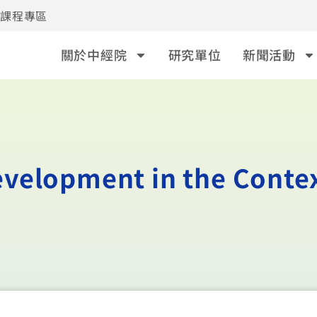
事課程專區
關於中經院
研究單位
新聞活動
elopment in the Contex