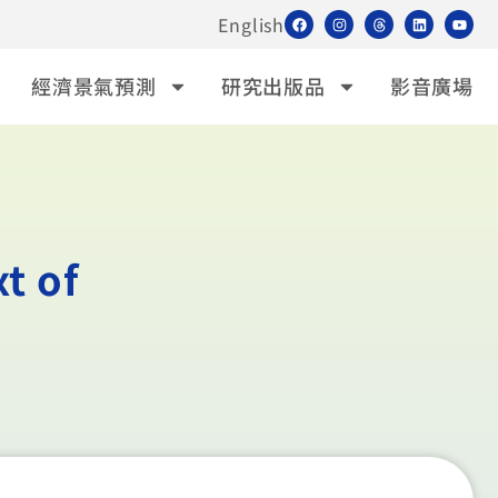
English
經濟景氣預測
研究出版品
影音廣場
t of