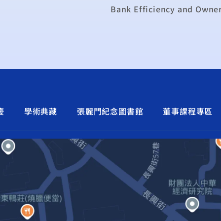
慶
學術典藏
張麗門紀念圖書館
董事課程專區