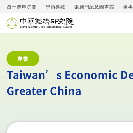
四十週年院慶
學術典藏
張麗門紀念圖書館
董
專書
Taiwan’s Economic Dev
Greater China