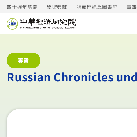
四十週年院慶
學術典藏
張麗門紀念圖書館
董
專書
Russian Chronicles und