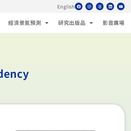
English
經濟景氣預測
研究出版品
影音廣場
idency