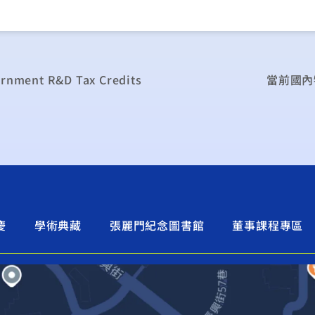
vernment R&D Tax Credits
當前國內
慶
學術典藏
張麗門紀念圖書館
董事課程專區