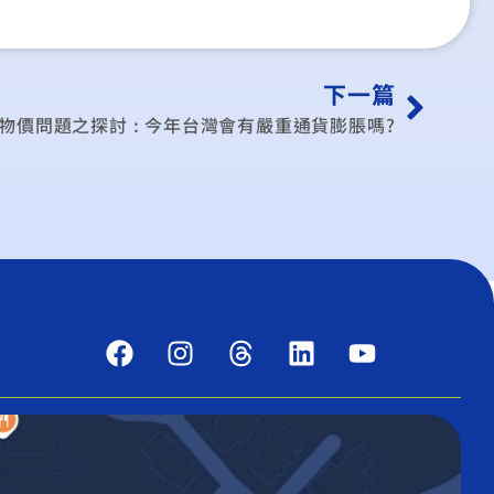
下一篇
物價問題之探討 : 今年台灣會有嚴重通貨膨脹嗎?