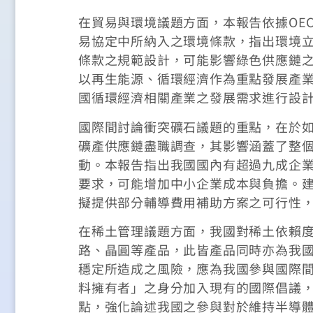
在貿易與環境議題方面，本報告依據OE
易協定中所納入之環境條款，指出環境
條款之規範設計，可能影響綠色供應鏈
以再生能源、循環經濟作為重點發展產業
國循環經濟相關產業之發展需求進行設
國際間討論衝突礦石議題的重點，在於
礦產供應鏈盡職調查，其影響涵蓋了整
動。本報告指出我國國內有超過九成企
要求，可能增加中小企業成本與負擔。
擬提供部分輔導費用補助方案之可行性
在稀土管理議題方面，我國對稀土依賴
路、晶圓等產品，此皆產品同時亦為我
穩定所造成之風險，應為我國參與國際
料擁有者」之身分加入現有的國際倡議
點，強化論述我國之參與對於維持半導