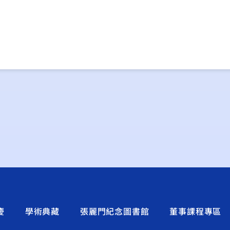
慶
學術典藏
張麗門紀念圖書館
董事課程專區