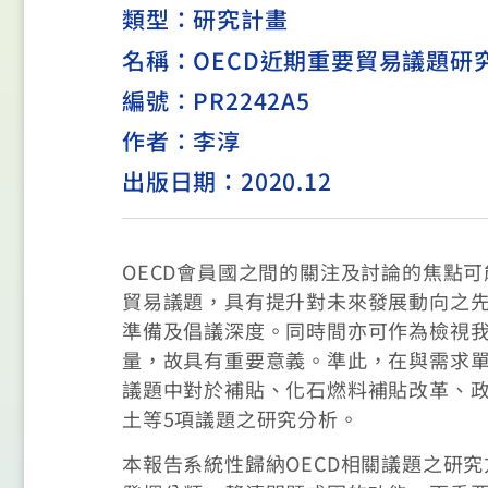
類型：
研究計畫
名稱：OECD近期重要貿易議題研
編號：PR2242A5
作者：李淳
出版日期：2020.12
OECD會員國之間的關注及討論的焦點
貿易議題，具有提升對未來發展動向之先
準備及倡議深度。同時間亦可作為檢視我
量，故具有重要意義。準此，在與需求單
議題中對於補貼、化石燃料補貼改革、政
土等5項議題之研究分析。
本報告系統性歸納OECD相關議題之研