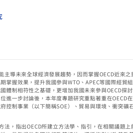
究
可能主導未來全球經濟發展趨勢，因而掌握OECD近來之
期掌握效果，提升我國參與WTO、APEC等國際經貿
國體制相符性之基礎，更增加我國未來參與OECD探
位進一步討論後，本年度專題研究重點著重在OECD
府控制事業（以下簡稱SOE）、貿易與環境、衝突礦
究方法，指出OECD所建立方法學、指引，在相關議題上