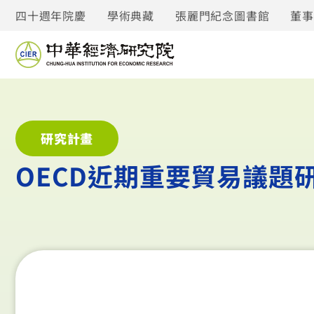
四十週年院慶
學術典藏
張麗門紀念圖書館
董
研究計畫
OECD近期重要貿易議題