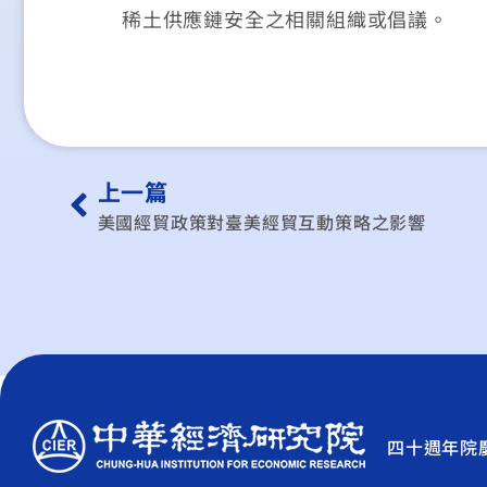
稀土供應鏈安全之相關組織或倡議。
上一篇
美國經貿政策對臺美經貿互動策略之影響
四十週年院