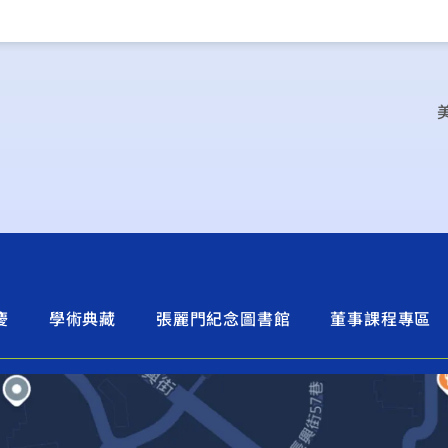
慶
學術典藏
張麗門紀念圖書館
董事課程專區