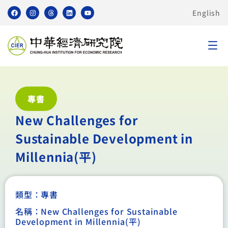
English
專書
New Challenges for
Sustainable Development in
Millennia(平)
類型：
專書
名稱：New Challenges for Sustainable
Development in Millennia(平)