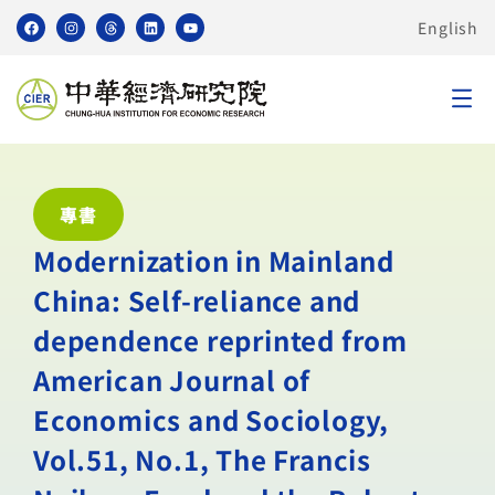
English
專書
Modernization in Mainland
China: Self-reliance and
dependence reprinted from
American Journal of
Economics and Sociology,
Vol.51, No.1, The Francis