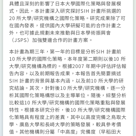
具體且深刻的影響了日本大學國際化策略與發展模
式，因此，本計畫深入研究探討SIH 計畫所挑選的
20 所大學/研究機構之國際化策略。研究成果除了可
在國內發表，提供國內大學研擬可能的合作計畫之
外，也可據此規劃未來推動與日本學術振興會
（JSPS）加強雙邊合作的計畫方案。
本計畫為期三年，第一年的目標是分析SIH 計畫前
10 所大學的國際化策略，本年度第二期則以後10 所
大學/研究機構為標的。根據2007 年期中評估評估報
告內容，以及前期報告成果，本報告首先簡要摘述
SIH 計畫的背景與基本內涵，以及前10 所大學的研
究結論。其次，針對後10 所大學/研究機構，逐一分
析其國際化策略構想以及主導單位。隨後，綜整分析
比較這10 所大學/研究機構的國際化策略重點與發展
特性。根據本研究分析，後10 所大學/研究機構國際
化策略具有程度上的差異，其中以高度完備之鳥取大
學、廣島大學和長崎大學的策略發展，較具參考價
值。其他機構則分屬「中高度」完備度（早稻田大