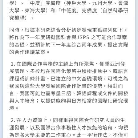
學）、「中度」完備度（神戶大學、九州大學、會津
大學、東海大學）和「中低度」完備度（自然科學研
究機構）。
同時，根據本研究綜合分析初步發現重點羅列如下。
將作為下一年度研擬國科會與JSPS 之可能合作草案
的基礎，並預計於下一年度綜合兩年成果，提出實際
的合作建議草案。
1. 在國際合作事務的主題上有所聚焦、側重亞洲發
展議題、多校均在國際化策略中積極推動中、韓語言
課程或訓練計畫。已建立的中文基礎環境，可視之為
我國與這些大學發展國際合作計畫的優勢。相對而
言，我國可能也需考量日語、韓語課程或文件的開發
與人才培育；以提供能夠與日方相當的國際化研究環
境。
2. 在人力資源上，同樣重視國際合作研究人員的生
涯發展，以及國際合作事務性人才技能的培育，均視
為是各大學主要的工作重心。此一平衡作法，不僅可