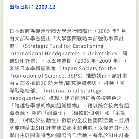
出版日期：2009.12
日本政府為促進全國大學進行國際化，2005 年7 月
由文部科學省提出「大學國際戰略本部強化事業計
畫」（Strategic Fund for Establishing
International Headquarters in Universities，簡
稱SIH 計畫），以五年為期（2005 年~2009 年），
委託日本學術振興會（Japan Society for the
Promotion of Science, JSPS）推動執行。該計畫
由文部省挑選20 所大學/研究機構參與， 推動「國
際戰略總部」（international strategy
headquarters）構想，建立能夠符合各校特色之
「跨越各學部的橫向組織機構」。藉以統合校內各組
織資源， 朝向「組織化」（相較於個別）和「主動
性」（相較於被動性）發展的全校性國際活動。並期
望能夠藉由SIH 計畫建立起卓越典範，以促進其他大
學自主展開有特色的國際合作活動。有鑑於SIH 計畫