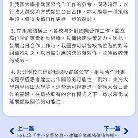
供我國大學推動國際合作工作的參考，同時暗示：以
行政人員交流方式促進台日合作，亦可能是一種策略
手段。值得後續再作更進一步的探討。
3. 在組織結構上，各校均針對國際合作工作，設立
高位階的專責推動組織，具備快速決策能力。因此，
發展台日合作工作時，我國亦可以各校高位階的對等
組織推動之，以具備對應的決策時效性，並獲致較佳
的成效。
4. 部分學校已經於我國設置辦公室、推動合作計畫
或是積極思考建立合作關係的可能性。例如：東海大
學與早稻田大學等。這些應可視為進一步擴大台日合
作的基礎，在這些既有的合作模式之下，尋求深化或
延展類似關係的可能性。
上一篇
下一篇
98年度「中小企業發展政策及諮詢服務計畫」
建構商業服務價值評鑑體制之研究