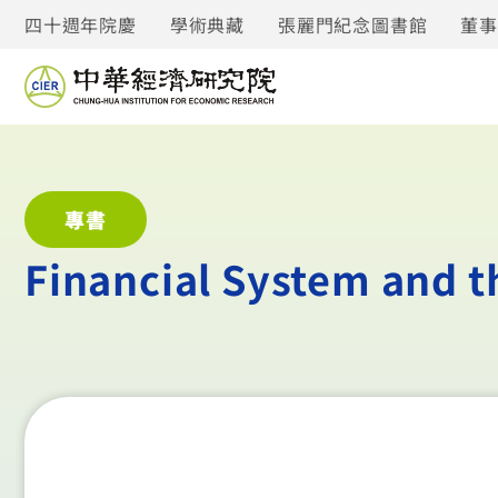
四十週年院慶
學術典藏
張麗門紀念圖書館
董
專書
Financial System and t