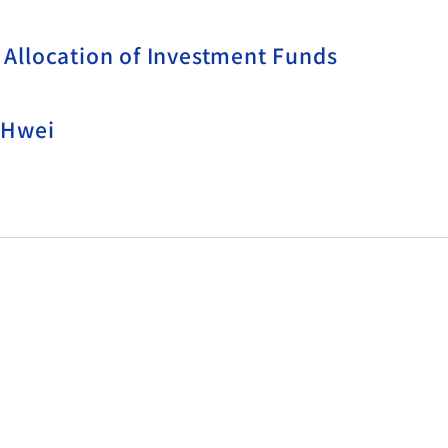
Allocation of Investment Funds
-Hwei