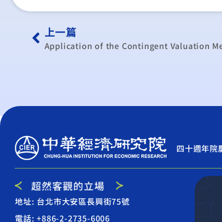
上一篇
四十週年院
地址: 台北市大安區長興街75號
電話: +886-2-2735-6006