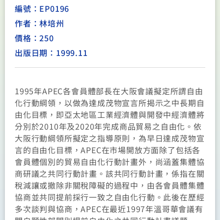
編號：EP0196
作者：林培州
價格：250
出版日期：1999.11
1995年APEC各會員體部長在大阪會議擬定所謂自由
化行動綱領，以做為達成茂物宣言所揭示之中長期自
由化目標，即亞太地區工業經濟體與開發中經濟體將
分別於2010年及2020年完成商品貿易之自由化。依
大阪行動綱領所擬定之指導原則，為早日達成茂物宣
言的自由化目標，APEC在市場開放方面除了包括各
會員體個別的貿易自由化行動計畫外，尚涵蓋集體協
商研議之共同行動計畫。該共同行動計畫，係指在關
稅減讓或撤除非關稅障礙的過程中，由各會員體集體
協商並共同提前採行一致之自由化行動。此後在歷經
多次談判與協商，APEC在最近1997年溫哥華會議有