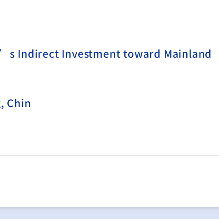
s Indirect Investment toward Mainland
, Chin