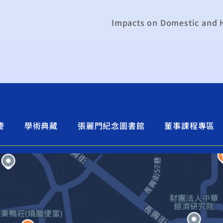
慶
學術典藏
張麗門紀念圖書館
董事課程專區