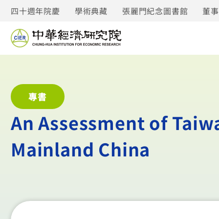
四十週年院慶
學術典藏
張麗門紀念圖書館
董
專書
An Assessment of Taiw
Mainland China