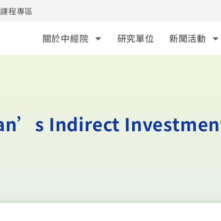
事課程專區
關於中經院
研究單位
新聞活動
an’s Indirect Investmen