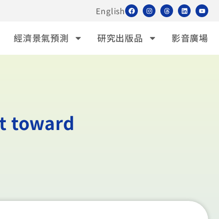
English
經濟景氣預測
研究出版品
影音廣場
t toward