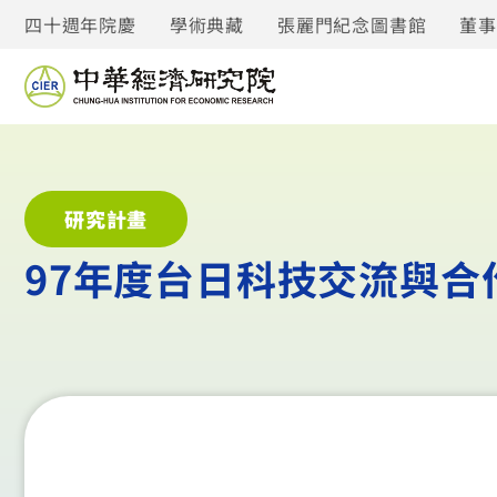
四十週年院慶
學術典藏
張麗門紀念圖書館
董
研究計畫
97年度台日科技交流與合