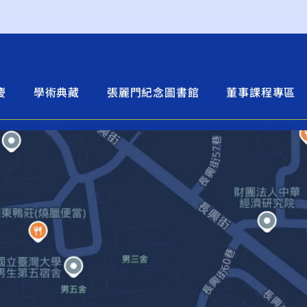
慶
學術典藏
張麗門紀念圖書館
董事課程專區