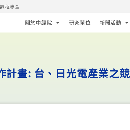
事課程專區
關於中經院
研究單位
新聞活動
作計畫: 台、日光電產業之