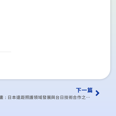
下一篇
97年度台日科技交流與合作計畫 : 日本遠距照護領域發展與台日技術合作之研究