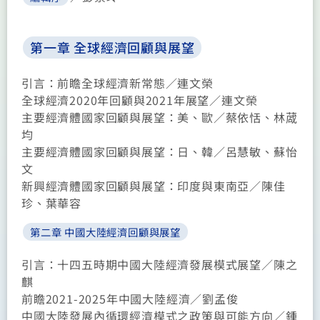
第一章 全球經濟回顧與展望
引言：前瞻全球經濟新常態
／
連文榮
全球經濟2020年回顧與2021年展望
／
連文榮
主要經濟體國家回顧與展望：美、歐
／
蔡依恬、林蒧
均
主要經濟體國家回顧與展望：日、韓
／
呂慧敏、蘇怡
文
新興經濟體國家回顧與展望：印度與東南亞
／
陳佳
珍、葉華容
第二章 中國大陸經濟回顧與展望
引言：十四五時期中國大陸經濟發展模式展望
／
陳之
麒
前瞻2021-2025年中國大陸經濟
／
劉孟俊
中國大陸發展內循環經濟模式之政策與可能方向
／
鍾