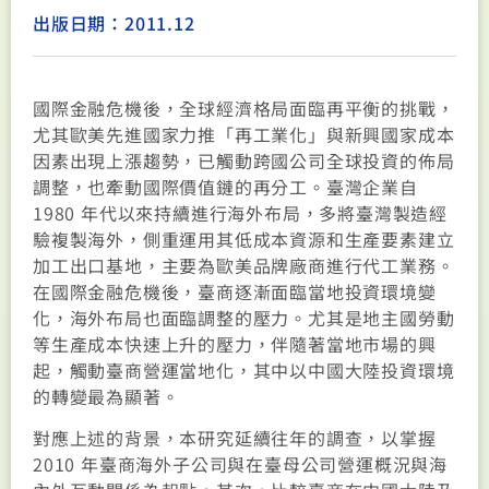
出版日期：2011.12
國際金融危機後，全球經濟格局面臨再平衡的挑戰，
尤其歐美先進國家力推「再工業化」與新興國家成本
因素出現上漲趨勢，已觸動跨國公司全球投資的佈局
調整，也牽動國際價值鏈的再分工。臺灣企業自
1980 年代以來持續進行海外布局，多將臺灣製造經
驗複製海外，側重運用其低成本資源和生產要素建立
加工出口基地，主要為歐美品牌廠商進行代工業務。
在國際金融危機後，臺商逐漸面臨當地投資環境變
化，海外布局也面臨調整的壓力。尤其是地主國勞動
等生產成本快速上升的壓力，伴隨著當地市場的興
起，觸動臺商營運當地化，其中以中國大陸投資環境
的轉變最為顯著。
對應上述的背景，本研究延續往年的調查，以掌握
2010 年臺商海外子公司與在臺母公司營運概況與海