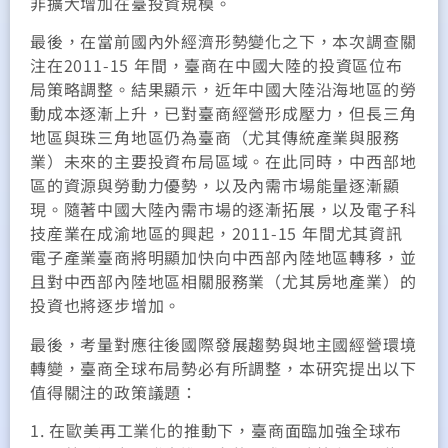
非擴大增加在臺投資規模。
最後，在當前國內外經濟形勢變化之下，本次調查關
注在2011-15 年間，臺商在中國大陸的投資區位布
局策略調整。結果顯示，近年中國大陸沿海地區的勞
動成本逐漸上升，已對臺商經營形成壓力，但長三角
地區與珠三角地區仍為臺商（尤其傳統產業與服務
業）未來的主要投資布局區域。在此同時，中西部地
區的資源與勞動力優勢，以及內需市場能量逐漸顯
現。隨著中國大陸內需市場的逐漸拓展，以及電子科
技産業在成渝地區的興起，2011-15 年間尤其資訊
電子產業臺商將明顯加快向中西部內陸地區轉移，並
且對中西部內陸地區相關服務業（尤其房地產業）的
投資也將逐步增加。
最後，考量對應往後國際發展趨勢與地主國經營環境
轉變，臺商全球布局勢必有所調整，本研究提出以下
值得關注的政策議題：
1. 在歐美再工業化的推動下，臺商面臨加強全球布