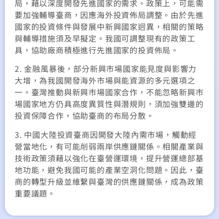
局，藉以深度開發先進國家的需求。政策上，可能需
要加強輔導臺商，因應海外投資佈局調整。由於先進
國家的投資條件與發展中新興國家迥異，相關的策略
與輔導措施須及早擬定。我國可調整現有的政策工
具，協助廠商積極進行先進國家的投資佈局。
2. 金融風暴後，部分新興市場國家能見度與影響力
大增，為我國開發海外市場與能資源的多元選項之
一。臺灣推動與新興市場國家合作，不能忽略新興市
場國家地方仍具高度異質性與潛規則，須加強雙邊的
投資保障合作，協助臺商的布局分散。
3. 中國大陸投資臺商因開發大陸內需市場，觸動經
營當地化，有可能削弱兩岸供應鏈關係。相關產業與
技術政策須藉以強化在臺營運環境，提升營運總部基
地功能，避免我國可能的產業空洞化問題。因此，臺
商的轉型升級並維繫與臺灣的供應鏈關係，成為政策
重要議題。