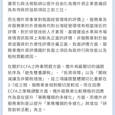
優質化與法規鬆綁以提升自由化為僑外資企業普遍認
為有待政府協助項目之前三位。
而在僑外資事業對我國經營環境的評價上，服務業及
非服務業的外資廠商均對台灣經營環境有相當接近的
評價，對於研發技術人才素質、基礎建設水準與市場
商情資訊取得上有較為正面的評價，非服務業對於融
資或籌資的方便性評價亦屬正面。負面評價方面，服
務業僑外資評價趨於負面之項目為政府行政效能以及
租稅獎勵誘因。
在關於ECFA之時事問題方面，僑外商最關切的議題
依序為「避免雙重課稅」、「投資保障」以及「關稅
減讓及非關稅措施」，這三項議題整體關切比重都在
3-7成之間，服務業者相對關切度較低。而在因應
ECFA之策略調整方面，僑外服務業比較積極的因應
作為是在提升「業務種類的多樣化」方面，而僑外非
服務業則是以提升「業務種類的多樣化」與增加「研
發創新活動」為主。