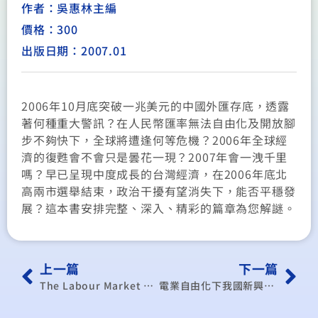
作者：吳惠林主編
價格：300
出版日期：2007.01
2006年10月底突破一兆美元的中國外匯存底，透露
著何種重大警訊？在人民幣匯率無法自由化及開放腳
步不夠快下，全球將遭逢何等危機？2006年全球經
濟的復甦會不會只是曇花一現？2007年會一洩千里
嗎？早已呈現中度成長的台灣經濟，在2006年底北
高兩市選舉結束，政治干擾有望消失下，能否平穩發
展？這本書安排完整、深入、精彩的篇章為您解謎。
上一篇
下一篇
The Labour Market and Economic Development of Taiwan
電業自由化下我國新興電力負載管理之探討