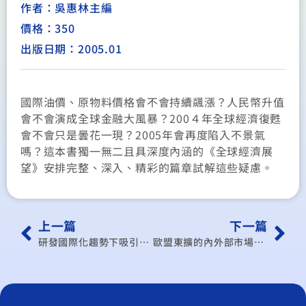
作者：吳惠林主編
價格：350
出版日期：2005.01
國際油價、原物料價格會不會持續飊漲？人民幣升值
會不會演成全球金融大風暴？200４年全球經濟復甦
會不會只是曇花一現？2005年會再度陷入不景氣
嗎？這本書獨一無二且具深度內涵的《全球經濟展
望》安排完整、深入、精彩的篇章試解這些疑慮。
上一篇
下一篇
研發國際化趨勢下吸引外商擴大對台研發投資之策略
歐盟東擴的內外部市場效應