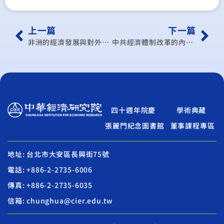
上一篇
下一篇
非洲的經濟發展與對外貿易
中共經濟體制改革的內涵與評估（1979～1984）
四十週年院慶
學術典藏
張麗門紀念圖書館
董事課程專區
地址: 台北市大安區長興街75號
電話: +886-2-2735-6006
傳真: +886-2-2735-6035
信箱: chunghua@cier.edu.tw