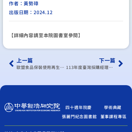
作者：黃勢璋
出版日期：2024.12
【詳細內容請至本院圖書室參閱】
上一篇
下一篇
歐盟食品保裝使用再生塑膠原料與製品之新安全規範
113年度臺灣採購經理人指數編製
四十週年院慶
學術典藏
張麗門紀念圖書館
董事課程專區