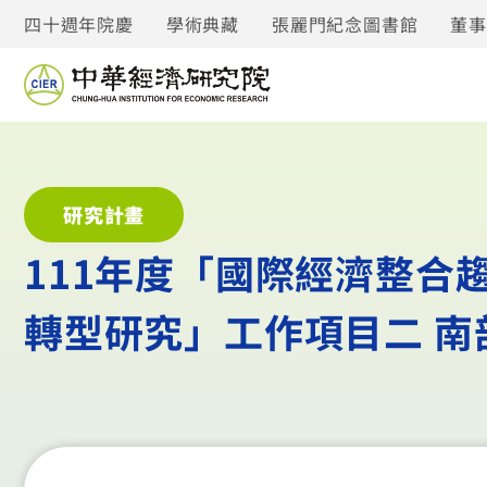
四十週年院慶
學術典藏
張麗門紀念圖書館
董
研究計畫
111年度「國際經濟整合
轉型研究」工作項目二 南