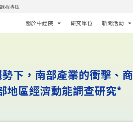
事課程專區
關於中經院
研究單位
新聞活動
趨勢下，南部產業的衝擊、
部地區經濟動能調查研究*