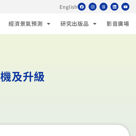
English
經濟景氣預測
研究出版品
影音廣場
商機及升級