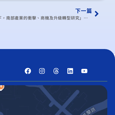
下一篇
111年度「國際經濟整合趨勢下，南部產業的衝擊、商機及升級轉型研究」工作項目三 多元工作坊*